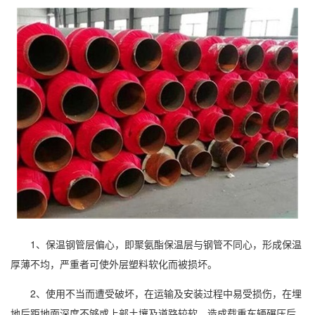
1、保温钢管层偏心，即聚氨酯保温层与钢管不同心，形成保温
厚薄不均，严重者可使外层塑料软化而被损坏。
2、使用不当而遭受破坏，在运输及安装过程中易受损伤，在埋
地后距地面深度不够或上部土壤及道路较软，造成载重车辆碾压后